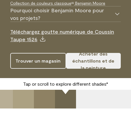
Collection de couleurs classique
Benjamin Moore
MD
Pourquoi choisir Benjamin Moore pour
vos projets?
Téléchargez goutte numérique de Coussin
Taupe 1526
Acheter des
Trouver un magasin
échantillons et de
la peinture
Tap or scroll to explore different shades*