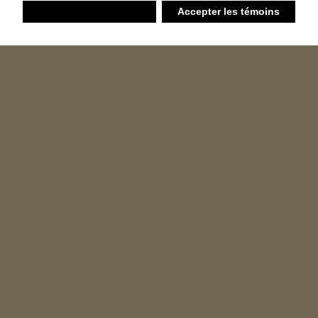
Refuser
Accepter les témoins
Liste d’achats
Ambiant