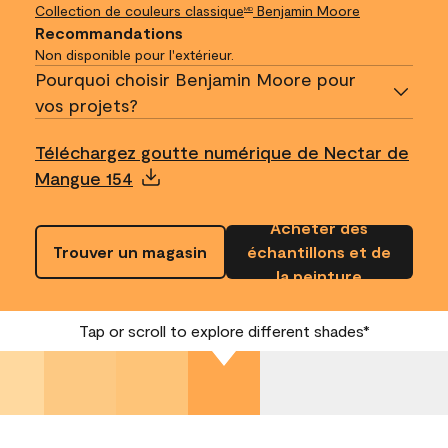
Collection de couleurs classique
Benjamin Moore
MD
Recommandations
Non disponible pour l'extérieur.
Pourquoi choisir Benjamin Moore pour
vos projets?
Téléchargez goutte numérique de Nectar de
Mangue 154
Acheter des
Trouver un magasin
échantillons et de
la peinture
Tap or scroll to explore different shades*