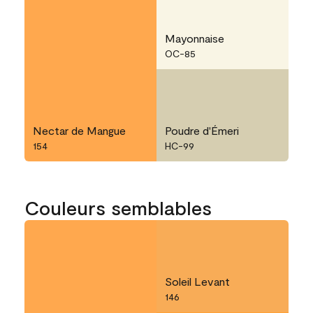
Mayonnaise
OC-85
Nectar de Mangue
Poudre d'Émeri
154
HC-99
Couleurs semblables
Soleil Levant
146