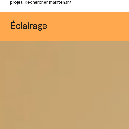
projet.
Rechercher maintenant
Éclairage