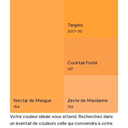
Tangelo
2017-30
Cocktail Fruité
147
Nectar de Mangue
Zeste de Mandarine
154
132
Votre couleur idéale vous attend. Recherchez dans
un éventail de couleurs celle qui conviendra à votre