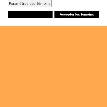
Paramètres des témoins
Refuser
Accepter les témoins
Liste d’achats
Ambiant