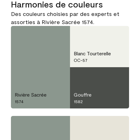
Harmonies de couleurs
Des couleurs choisies par des experts et
assorties à Rivière Sacrée 1574.
Blanc Tourterelle
OC-57
Rivière Sacrée
Gouffre
1574
1582