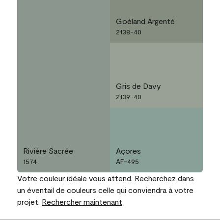
Goéland Argenté
2138-40
Gris de Davy
2139-40
Rivière Sacrée
Açores
1574
AF-495
Votre couleur idéale vous attend. Recherchez dans
un éventail de couleurs celle qui conviendra à votre
projet.
Rechercher maintenant