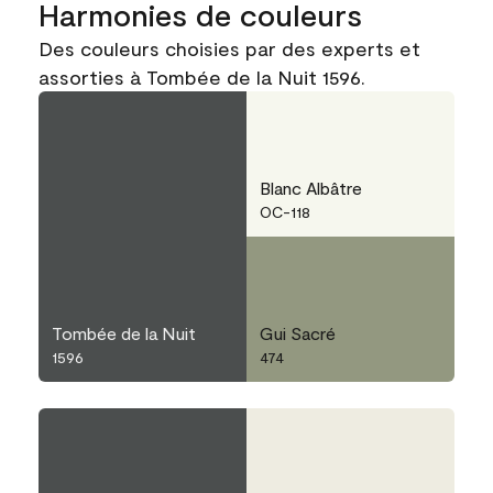
Harmonies de couleurs
Des couleurs choisies par des experts et
assorties à Tombée de la Nuit 1596.
Blanc Albâtre
OC-118
Tombée de la Nuit
Gui Sacré
1596
474