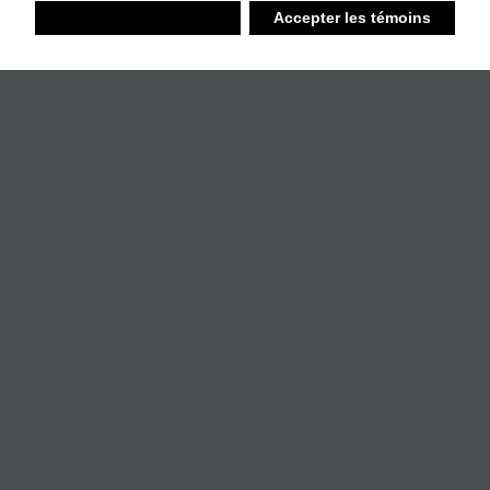
Refuser
Accepter les témoins
Liste d’achats
Ambiant