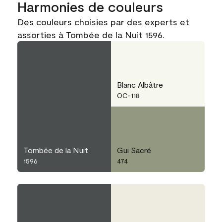
Harmonies de couleurs
Des couleurs choisies par des experts et
assorties à Tombée de la Nuit 1596.
Blanc Albâtre
OC-118
Tombée de la Nuit
Gui Sacré
1596
474