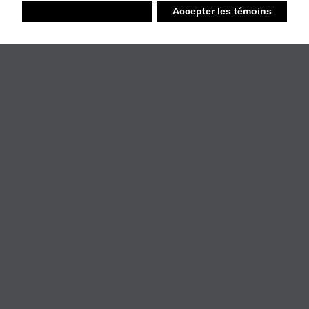
Refuser
Accepter les témoins
Liste d’achats
Ambiant