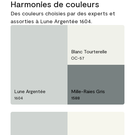
Harmonies de couleurs
Des couleurs choisies par des experts et
assorties à Lune Argentée 1604.
Blanc Tourterelle
OC-57
Lune Argentée
Mille-Raies Gris
1604
1588