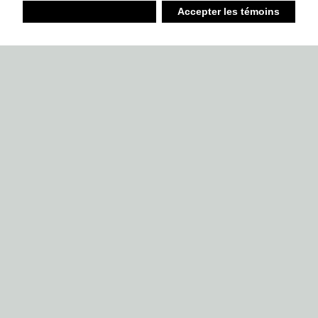
Refuser
Accepter les témoins
Liste d’achats
Ambiant