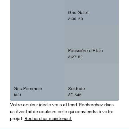
Gris Galet
2130-50
Poussière d'Étain
2127-50
Gris Pommelé
Solitude
1621
AF-545
Votre couleur idéale vous attend. Recherchez dans
un éventail de couleurs celle qui conviendra à votre
projet.
Rechercher maintenant