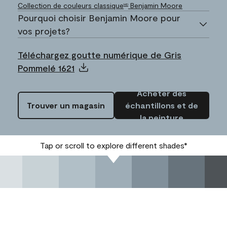
Collection de couleurs classique
Benjamin Moore
MD
Pourquoi choisir Benjamin Moore pour
vos projets?
Téléchargez goutte numérique de Gris
Pommelé 1621
Acheter des
Trouver un magasin
échantillons et de
la peinture
Tap or scroll to explore different shades*