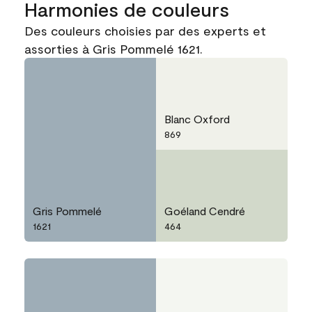
Harmonies de couleurs
Des couleurs choisies par des experts et
assorties à Gris Pommelé 1621.
Blanc Oxford
869
Gris Pommelé
Goéland Cendré
1621
464