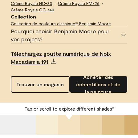
Crème Royale
HC-33
Crème Royale
PM-26
Crème Royale
OC-148
Collection
Collection de couleurs classique
Benjamin Moore
MD
Pourquoi choisir Benjamin Moore pour
vos projets?
Téléchargez goutte numérique de Noix
Macadamia 191
Acheter des
Trouver un magasin
échantillons et de
la peinture
Tap or scroll to explore different shades*