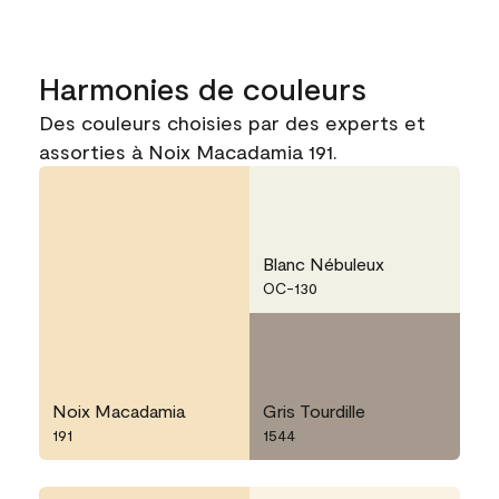
Harmonies de couleurs
Des couleurs choisies par des experts et
assorties à Noix Macadamia 191.
Blanc Nébuleux
OC-130
Noix Macadamia
Gris Tourdille
191
1544