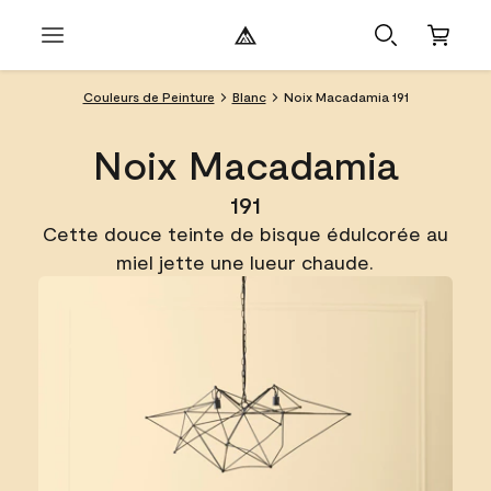
Couleurs de Peinture
Blanc
Noix Macadamia 191
Noix Macadamia
191
Cette douce teinte de bisque édulcorée au
miel jette une lueur chaude.