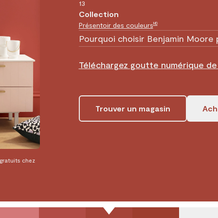
13
Collection
Présentoir des couleurs
MD
Pourquoi choisir Benjamin Moore 
Téléchargez goutte numérique d
Trouver un magasin
Ache
 gratuits chez