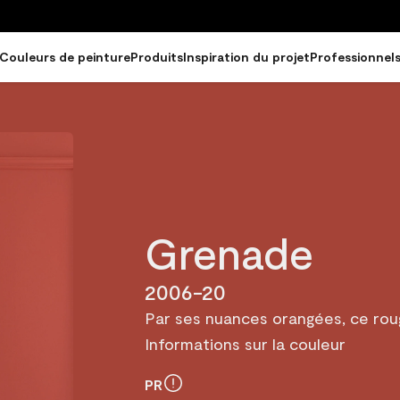
Couleurs de peinture
Produits
Inspiration du projet
Professionnel
Grenade
2006-20
Par ses nuances orangées, ce roug
Informations sur la couleur
PR