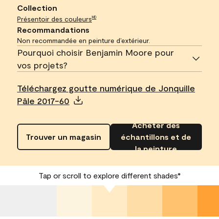
Collection
Présentoir des couleurs
MD
Recommandations
Non recommandée en peinture d’extérieur.
Pourquoi choisir Benjamin Moore pour
vos projets?
Téléchargez goutte numérique de Jonquille
Pâle 2017-60
Acheter des
Trouver un magasin
échantillons et de
la peinture
Tap or scroll to explore different shades*