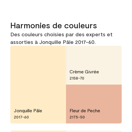
Harmonies de couleurs
Des couleurs choisies par des experts et
assorties à Jonquille Pâle 2017-60.
Crème Givrée
2158-70
Jonquille Pâle
Fleur de Peche
2017-60
2175-50