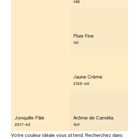
148
Pluie Fine
141
Jaune Crème
2155-60
Jonquille Pâle
Arôme de Camélia
2017-60
169
Votre couleur idéale vous attend. Recherchez dans