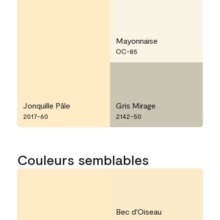
Mayonnaise
OC-85
Jonquille Pâle
Gris Mirage
2017-60
2142-50
Couleurs semblables
Bec d'Oiseau