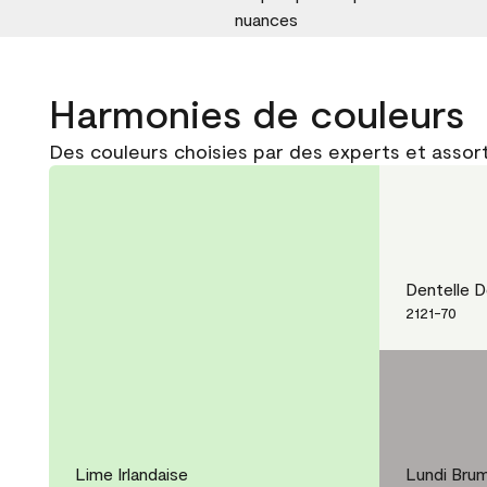
nuances
Harmonies de couleurs
Des couleurs choisies par des experts et assort
Dentelle D
2121-70
Lime Irlandaise
Lundi Bru