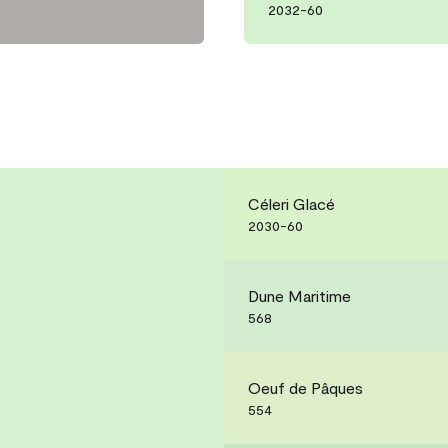
2032-60
Céleri Glacé
2030-60
Dune Maritime
568
Oeuf de Pâques
554