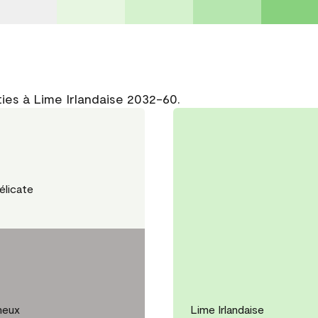
ies à Lime Irlandaise 2032-60.
élicate
meux
Lime Irlandaise