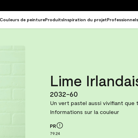
Couleurs de peinture
Produits
Inspiration du projet
Professionnel
Lime Irlandai
2032-60
Un vert pastel aussi vivifiant que 
Informations sur la couleur
PR
79.24