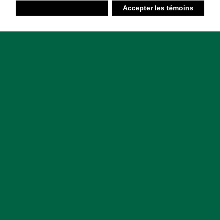
Refuser
Accepter les témoins
Liste d’achats
Ambiant