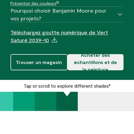
Présentoir des couleurs
MD
Pourquoi choisir Benjamin Moore pour
vos projets?
Téléchargez goutte numérique de Vert
Saturé 2039-10
Acheter des
Trouver un magasin
échantillons et de
la peinture
Tap or scroll to explore different shades*