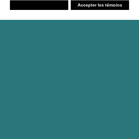
Refuser
Accepter les témoins
Liste d’achats
Ambiant