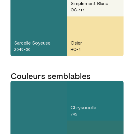
Simplement Blanc
OC-117
Sarcelle Soyeuse
Osier
2049-30
HC-4
Couleurs semblables
Chrysocolle
742