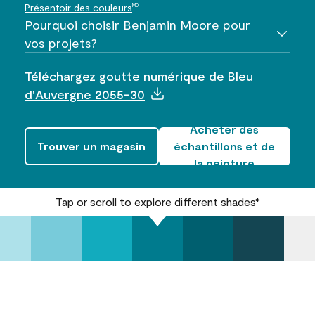
Présentoir des couleurs
MD
Pourquoi choisir Benjamin Moore pour
vos projets?
Téléchargez goutte numérique de Bleu
d'Auvergne 2055-30
Acheter des
Trouver un magasin
échantillons et de
la peinture
Tap or scroll to explore different shades*