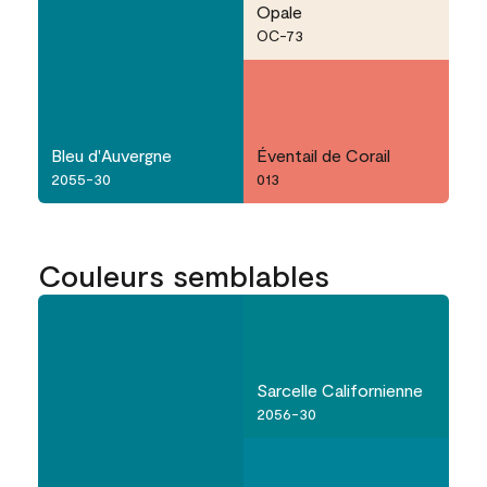
Opale
OC-73
Bleu d'Auvergne
Éventail de Corail
2055-30
013
Couleurs semblables
Sarcelle Californienne
2056-30