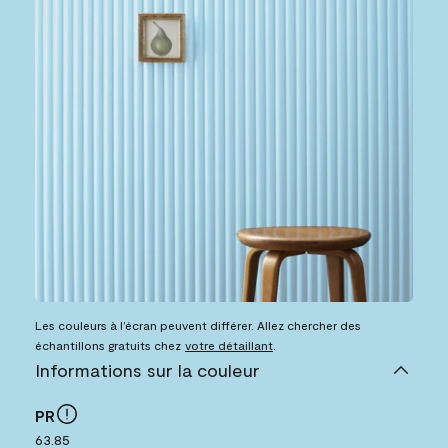
Les couleurs à l’écran peuvent différer. Allez chercher des
échantillons gratuits chez
votre détaillant
.
Informations sur la couleur
PR
63.85