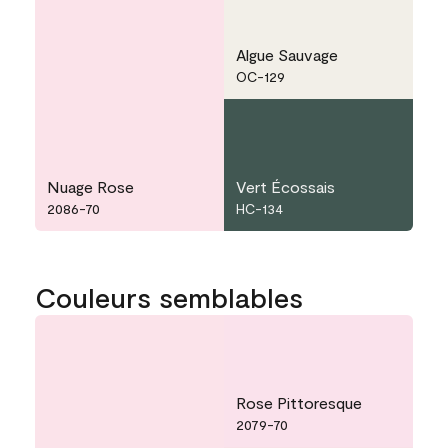
Algue Sauvage
OC-129
Nuage Rose
Vert Écossais
2086-70
HC-134
Couleurs semblables
Rose Pittoresque
2079-70