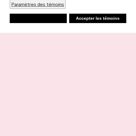
Paramètres des témoins
Refuser
Accepter les témoins
Liste d’achats
Ambiant