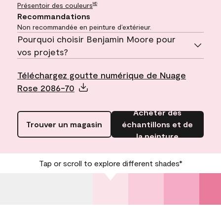
Présentoir des couleurs
MD
Recommandations
Non recommandée en peinture d’extérieur.
Pourquoi choisir Benjamin Moore pour
vos projets?
Téléchargez goutte numérique de Nuage
Rose 2086-70
Acheter des
Trouver un magasin
échantillons et de
la peinture
Tap or scroll to explore different shades*