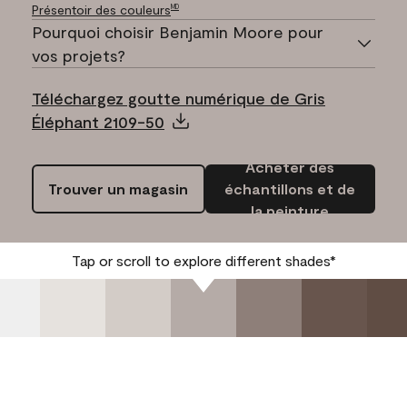
Présentoir des couleurs
MD
Pourquoi choisir Benjamin Moore pour
vos projets?
Téléchargez goutte numérique de Gris
Éléphant 2109-50
Acheter des
Trouver un magasin
échantillons et de
la peinture
Tap or scroll to explore different shades*