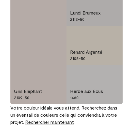
Lundi Brumeux
2112-50
Renard Argenté
2108-50
Gris Éléphant
Herbe aux Écus
2109-50
1460
Votre couleur idéale vous attend. Recherchez dans
un éventail de couleurs celle qui conviendra à votre
projet.
Rechercher maintenant