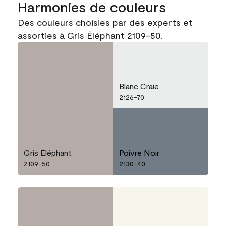
Harmonies de couleurs
Des couleurs choisies par des experts et
assorties à Gris Éléphant 2109-50.
Blanc Craie
2126-70
Gris Éléphant
Poivre Noir
2109-50
2130-40