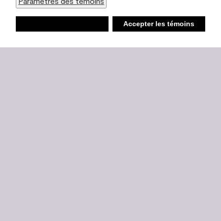
Paramètres des témoins
Refuser
Accepter les témoins
Liste d’achats
Ambiant