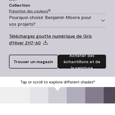
Collection
Présentoir des couleurs
MD
Pourquoi choisir Benjamin Moore pour
vos projets?
Téléchargez goutte numérique de Gris
d'Hiver 2117-60
Acheter des
Trouver un magasin
échantillons et de
la peinture
Tap or scroll to explore different shades*