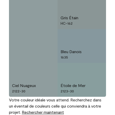
Gris Étain
HC-162
Bleu Danois
1635
Ciel Nuageux
Étoile de Mer
2122-30
2123-30
Votre couleur idéale vous attend. Recherchez dans
un éventail de couleurs celle qui conviendra à votre
projet.
Rechercher maintenant