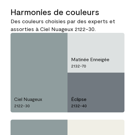
Harmonies de couleurs
Des couleurs choisies par des experts et
assorties à Ciel Nuageux 2122-30.
Matinée Enneigée
2132-70
Ciel Nuageux
Éclipse
2122-30
2132-40