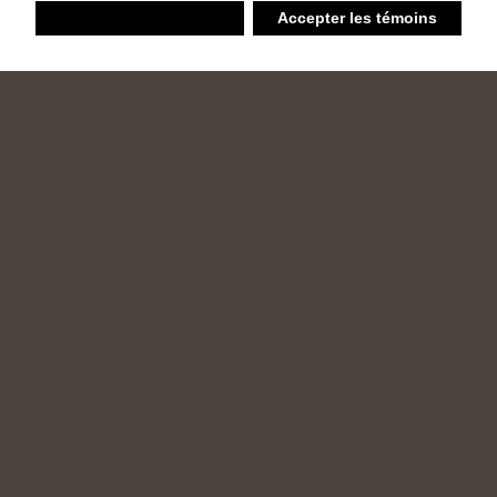
Refuser
Accepter les témoins
Liste d’achats
Ambiant