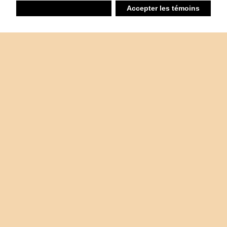
Refuser
Accepter les témoins
Liste d’achats
Ambiant