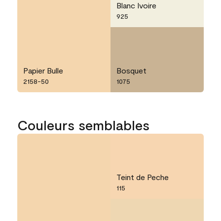
Blanc Ivoire
925
Papier Bulle
Bosquet
2158-50
1075
Couleurs semblables
Teint de Peche
115