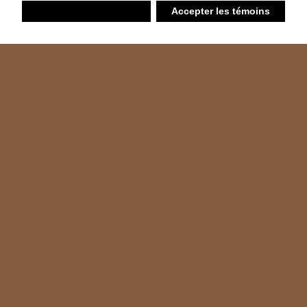
Refuser
Accepter les témoins
Liste d’achats
Ambiant