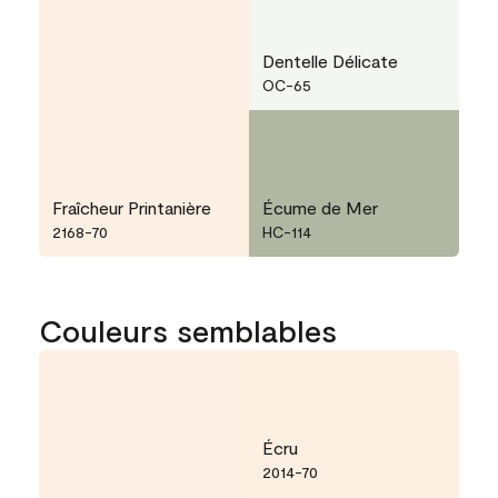
Dentelle Délicate
OC-65
Fraîcheur Printanière
Écume de Mer
2168-70
HC-114
Couleurs semblables
Écru
2014-70