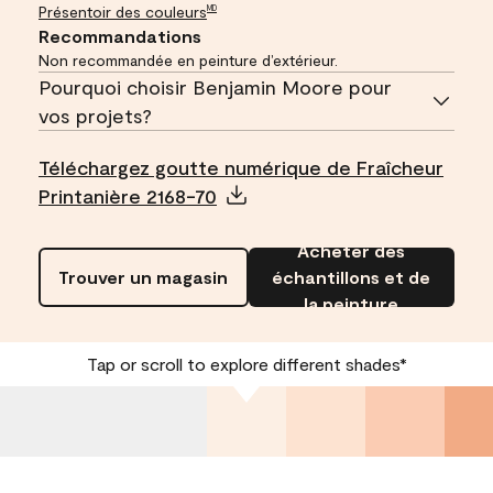
Présentoir des couleurs
MD
Recommandations
Non recommandée en peinture d’extérieur.
Pourquoi choisir Benjamin Moore pour
vos projets?
Téléchargez goutte numérique de Fraîcheur
Printanière 2168-70
Acheter des
Trouver un magasin
échantillons et de
la peinture
Tap or scroll to explore different shades*