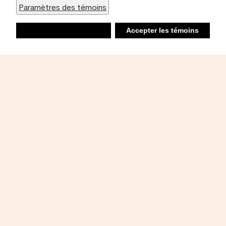
Paramètres des témoins
Refuser
Accepter les témoins
Liste d’achats
Ambiant