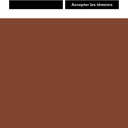
Refuser
Accepter les témoins
Liste d’achats
Ambiant