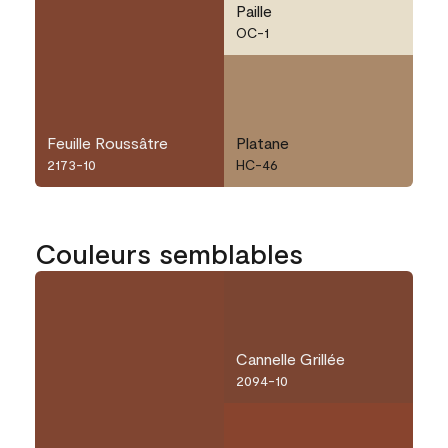
Paille
OC-1
Feuille Roussâtre
Platane
2173-10
HC-46
Couleurs semblables
Cannelle Grillée
2094-10