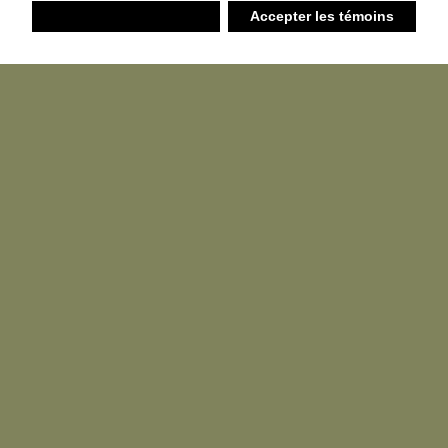
Refuser
Accepter les témoins
Liste d’achats
Ambiant