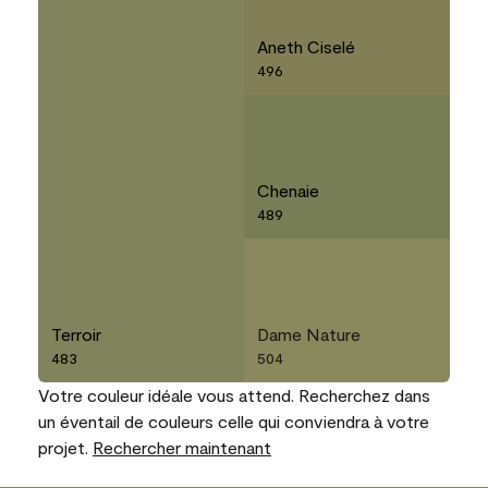
Aneth Ciselé
496
Chenaie
489
Terroir
Dame Nature
483
504
Votre couleur idéale vous attend. Recherchez dans
un éventail de couleurs celle qui conviendra à votre
projet.
Rechercher maintenant