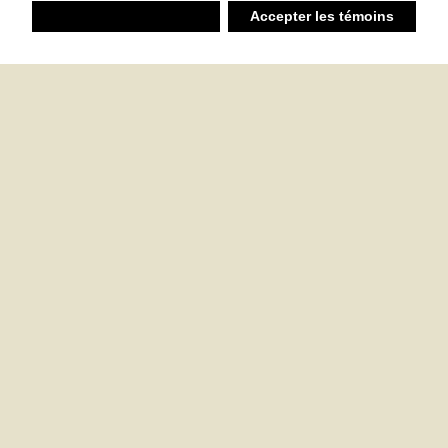
Refuser
Accepter les témoins
Liste d’achats
Ambiant