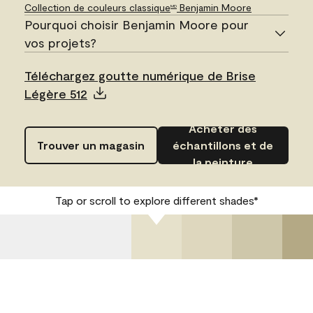
Collection de couleurs classique
Benjamin Moore
MD
Pourquoi choisir Benjamin Moore pour
vos projets?
Téléchargez goutte numérique de Brise
Légère 512
Acheter des
Trouver un magasin
échantillons et de
la peinture
Tap or scroll to explore different shades*