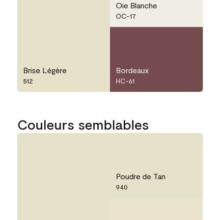
Oie Blanche
OC-17
Brise Légère
Bordeaux
512
HC-61
Couleurs semblables
Poudre de Tan
940