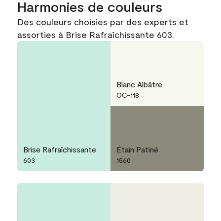
Harmonies de couleurs
Des couleurs choisies par des experts et
assorties à Brise Rafraîchissante 603.
Blanc Albâtre
OC-118
Brise Rafraîchissante
Étain Patiné
603
1560