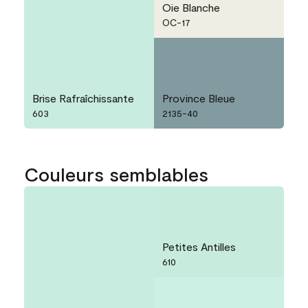
Oie Blanche
OC-17
Brise Rafraîchissante
Province Bleue
603
2135-40
Couleurs semblables
Petites Antilles
610