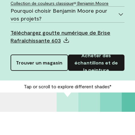
Collection de couleurs classique
Benjamin Moore
MD
Pourquoi choisir Benjamin Moore pour
vos projets?
Téléchargez goutte numérique de Brise
Rafraîchissante 603
Acheter des
Trouver un magasin
échantillons et de
la peinture
Tap or scroll to explore different shades*