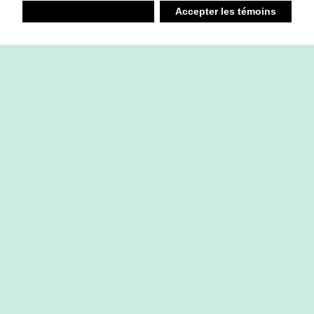
Refuser
Accepter les témoins
Liste d’achats
Ambiant