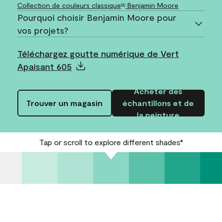
Collection de couleurs classique
Benjamin Moore
MD
Pourquoi choisir Benjamin Moore pour
vos projets?
Téléchargez goutte numérique de Vert
Apaisant 605
Acheter des
Trouver un magasin
échantillons et de
la peinture
Tap or scroll to explore different shades*