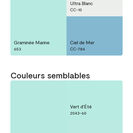
Ultra Blanc
CC-10
Graminée Marine
Ciel de Mer
653
CC-784
Couleurs semblables
Vert d'Été
2043-60