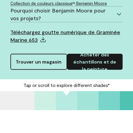
Collection de couleurs classique
Benjamin Moore
MD
Pourquoi choisir Benjamin Moore pour
vos projets?
Téléchargez goutte numérique de Graminée
Marine 653
Acheter des
Trouver un magasin
échantillons et de
la peinture
Tap or scroll to explore different shades*