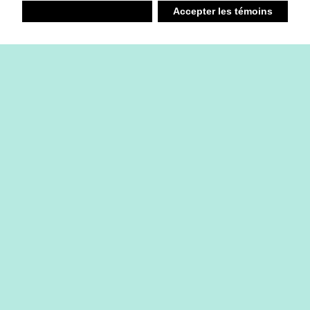
Refuser
Accepter les témoins
Liste d’achats
Ambiant