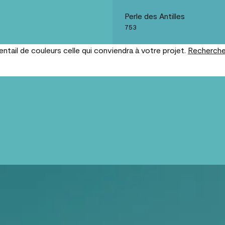
Perle des Antilles
753
tail de couleurs celle qui conviendra à votre projet.
Recherche