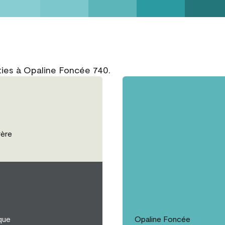
ties à Opaline Foncée 740.
ère
que
Opaline Foncée