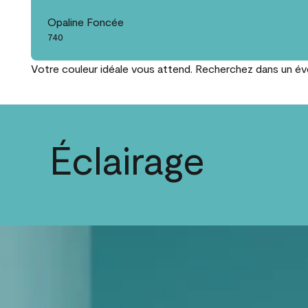
Opaline Foncée
740
Votre couleur idéale vous attend. Recherchez dans un éven
Éclairage