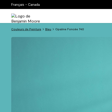
Français - Canada
Couleurs de Peinture
Bleu
Opaline Foncée 740