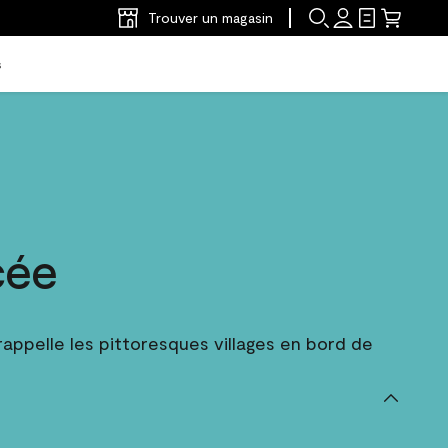
Trouver un magasin
s
cée
appelle les pittoresques villages en bord de