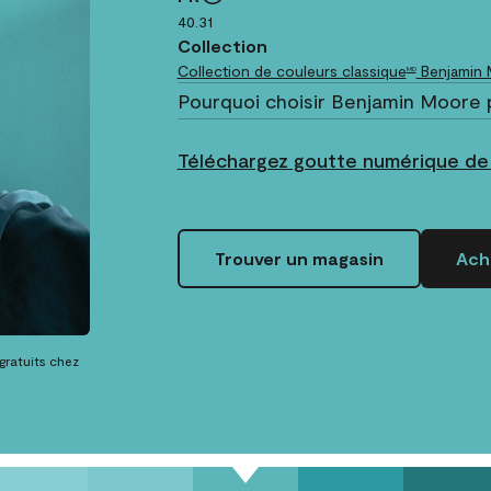
40.31
Collection
Collection de couleurs classique
Benjamin
MD
Pourquoi choisir Benjamin Moore 
Téléchargez goutte numérique de
Trouver un magasin
Ache
 gratuits chez