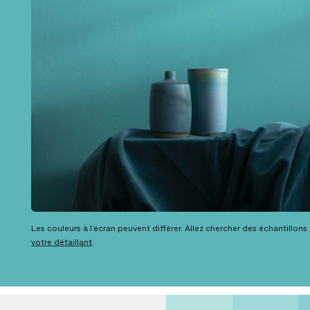
Les couleurs à l’écran peuvent différer. Allez chercher des échantillons
votre détaillant
.