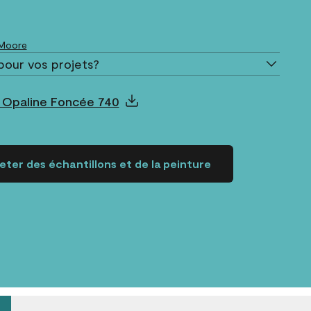
 Moore
pour vos projets?
 Opaline Foncée 740
ter des échantillons et de la peinture