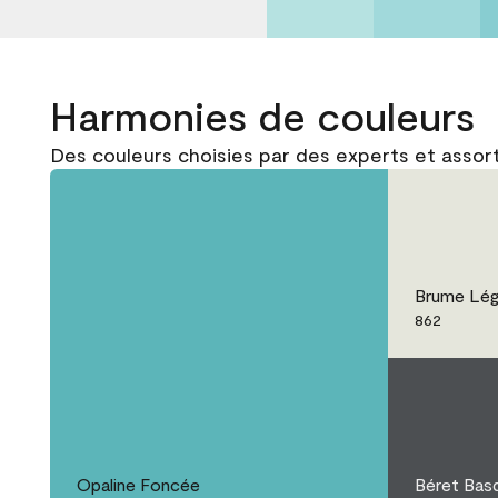
Harmonies de couleurs
Des couleurs choisies par des experts et assor
Brume Lég
862
Opaline Foncée
Béret Bas