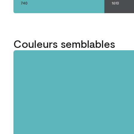
740
1610
Couleurs semblables