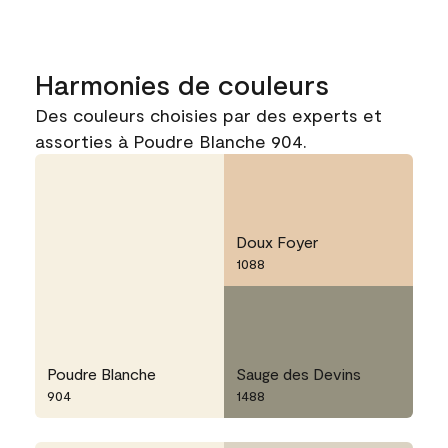
Harmonies de couleurs
Des couleurs choisies par des experts et
assorties à Poudre Blanche 904.
Doux Foyer
1088
Poudre Blanche
Sauge des Devins
904
1488