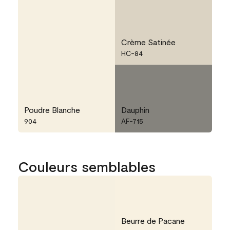
Crème Satinée
HC-84
Poudre Blanche
Dauphin
904
AF-715
Couleurs semblables
Beurre de Pacane