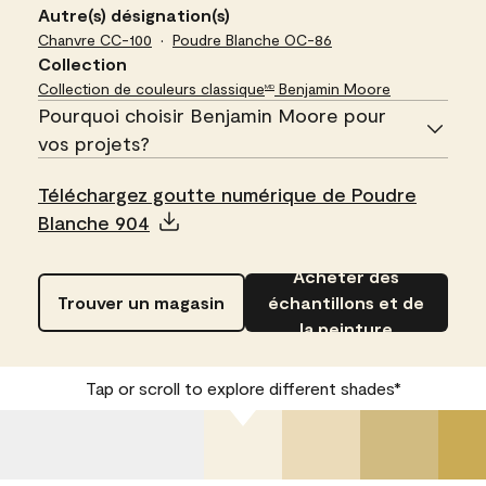
Autre(s) désignation(s)
Chanvre
CC-100
Poudre Blanche
OC-86
Collection
Collection de couleurs classique
Benjamin Moore
MD
Pourquoi choisir Benjamin Moore pour
vos projets?
Téléchargez goutte numérique de Poudre
Blanche 904
Acheter des
Trouver un magasin
échantillons et de
la peinture
Tap or scroll to explore different shades*