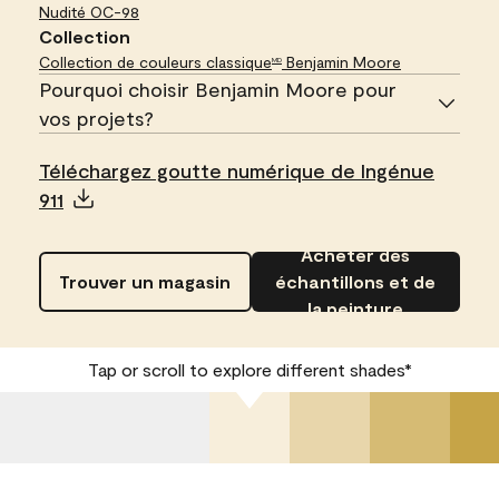
Nudité
OC-98
Collection
Collection de couleurs classique
Benjamin Moore
MD
Pourquoi choisir Benjamin Moore pour
vos projets?
Téléchargez goutte numérique de Ingénue
911
Acheter des
Trouver un magasin
échantillons et de
la peinture
Tap or scroll to explore different shades*