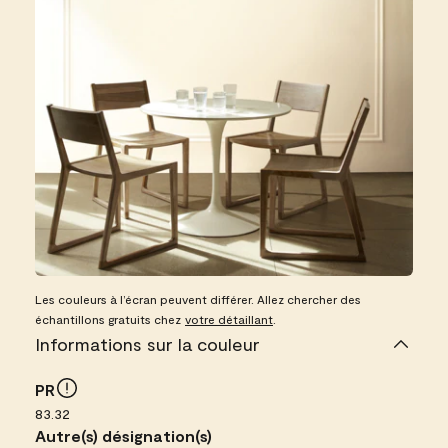
Les couleurs à l’écran peuvent différer. Allez chercher des
échantillons gratuits chez
votre détaillant
.
Informations sur la couleur
PR
83.32
Autre(s) désignation(s)