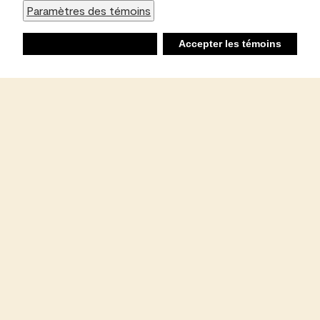
Paramètres des témoins
Refuser
Accepter les témoins
Liste d’achats
Ambiant