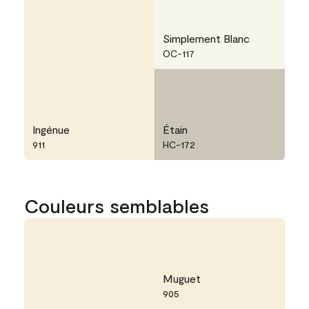
Simplement Blanc
OC-117
Ingénue
Étain
911
HC-172
Couleurs semblables
Muguet
905