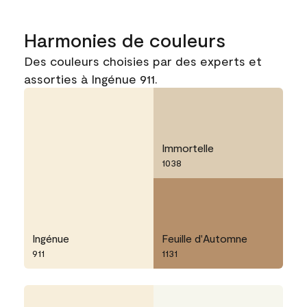
Harmonies de couleurs
Des couleurs choisies par des experts et
assorties à Ingénue 911.
Immortelle
1038
Ingénue
Feuille d'Automne
911
1131