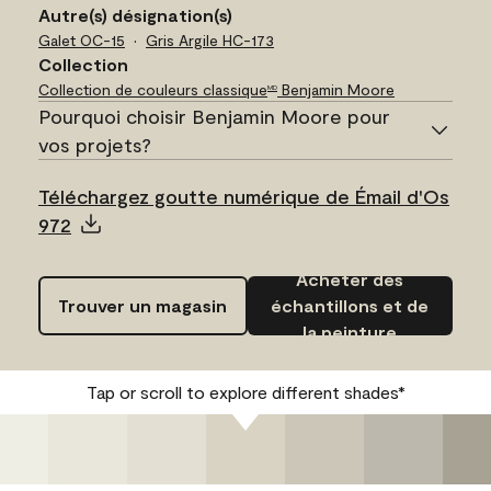
Autre(s) désignation(s)
Galet
OC-15
Gris Argile
HC-173
Collection
Collection de couleurs classique
Benjamin Moore
MD
Pourquoi choisir Benjamin Moore pour
vos projets?
Téléchargez goutte numérique de Émail d'Os
972
Acheter des
Trouver un magasin
échantillons et de
la peinture
Tap or scroll to explore different shades*