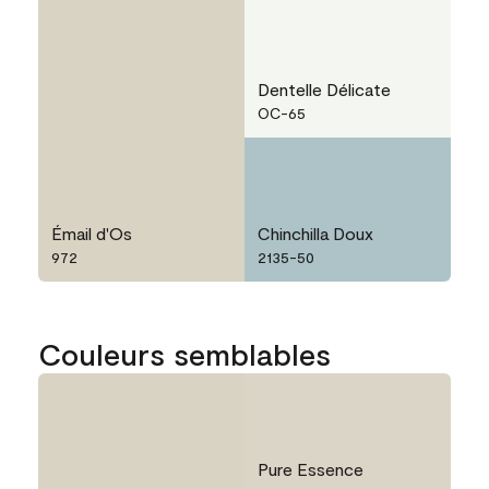
Dentelle Délicate
OC-65
Émail d'Os
Chinchilla Doux
972
2135-50
Couleurs semblables
Pure Essence