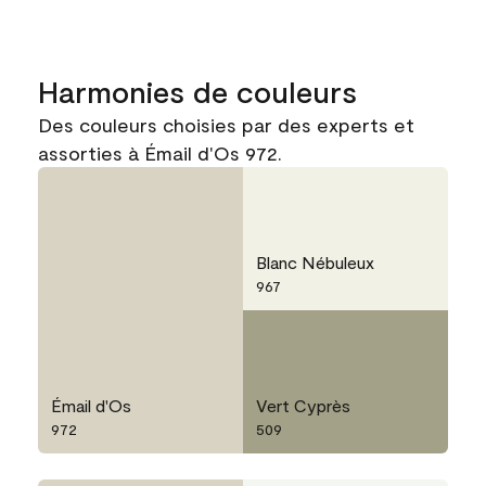
Harmonies de couleurs
Des couleurs choisies par des experts et
assorties à Émail d'Os 972.
Blanc Nébuleux
967
Émail d'Os
Vert Cyprès
972
509