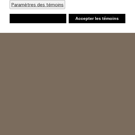
Paramètres des témoins
Refuser
Accepter les témoins
Liste d’achats
Ambiant