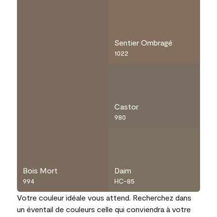
Sentier Ombragé
1022
Castor
980
Bois Mort
Daim
994
HC-85
Votre couleur idéale vous attend. Recherchez dans
un éventail de couleurs celle qui conviendra à votre