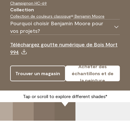
Champignon
HC-69
Collection
Collection de couleurs classique
Benjamin Moore
MD
Pourquoi choisir Benjamin Moore pour
vos projets?
Téléchargez goutte numérique de Bois Mort
994
Acheter des
Trouver un magasin
échantillons et de
la peinture
Tap or scroll to explore different shades*