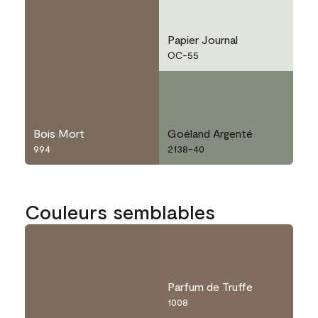
Papier Journal
OC-55
Bois Mort
Goéland Argenté
994
2138-40
Couleurs semblables
Parfum de Truffe
1008