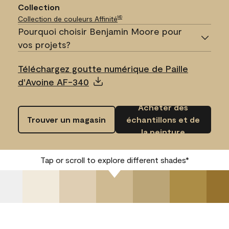
Collection
Collection de couleurs Affinité
MD
Pourquoi choisir Benjamin Moore pour
vos projets?
Téléchargez goutte numérique de Paille
d'Avoine AF-340
Acheter des
Trouver un magasin
échantillons et de
la peinture
Tap or scroll to explore different shades*