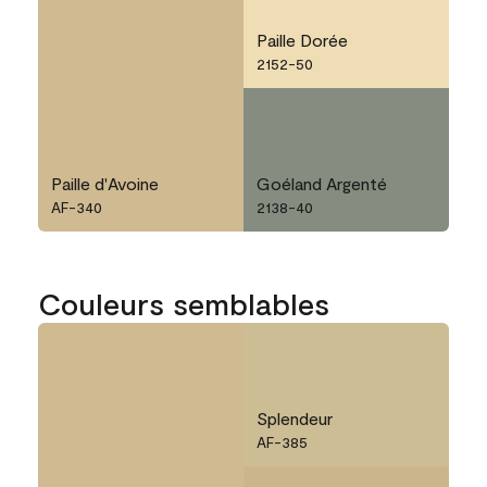
Paille Dorée
2152-50
Paille d'Avoine
Goéland Argenté
AF-340
2138-40
Couleurs semblables
Splendeur
AF-385