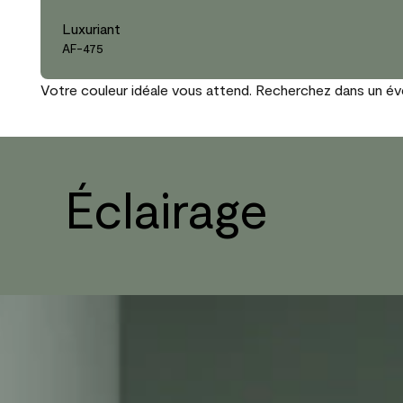
Luxuriant
AF-475
Votre couleur idéale vous attend. Recherchez dans un éven
Éclairage