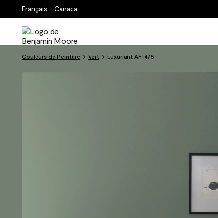
Français - Canada
Couleurs de Peinture
Vert
Luxuriant AF-475