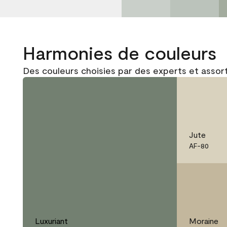
Harmonies de couleurs
Des couleurs choisies par des experts et assort
Jute
AF-80
Luxuriant
Moraine