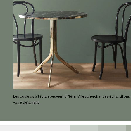
Les couleurs à l’écran peuvent différer. Allez chercher des échantillons
votre détaillant
.