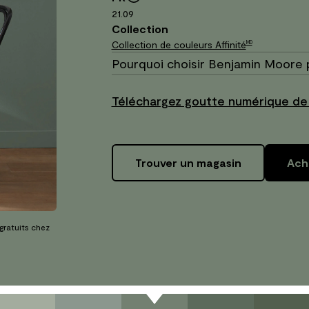
21.09
Collection
Collection de couleurs Affinité
MD
Pourquoi choisir Benjamin Moore 
Téléchargez goutte numérique de
Trouver un magasin
Ache
 gratuits chez