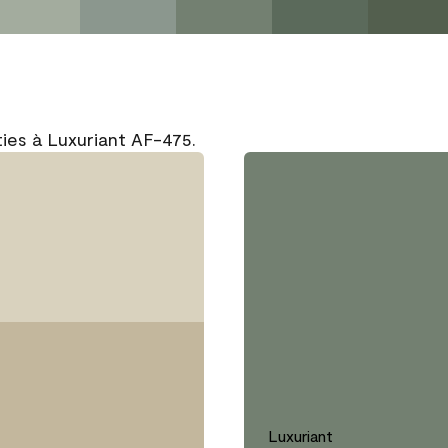
ies à Luxuriant AF-475.
Luxuriant