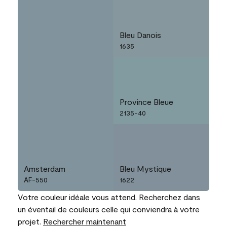
Bleu Danois
1635
Province Bleue
2135-40
Amsterdam
Bleu Mystique
AF-550
1622
Votre couleur idéale vous attend. Recherchez dans
un éventail de couleurs celle qui conviendra à votre
projet.
Rechercher maintenant