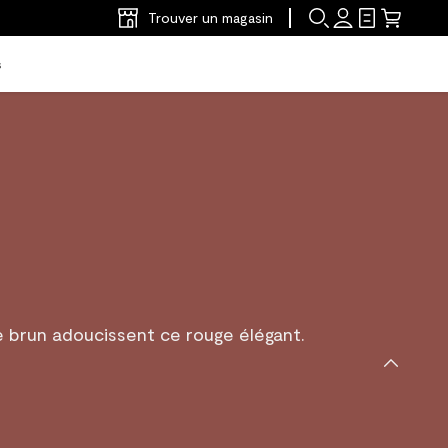
Trouver un magasin
s
 brun adoucissent ce rouge élégant.