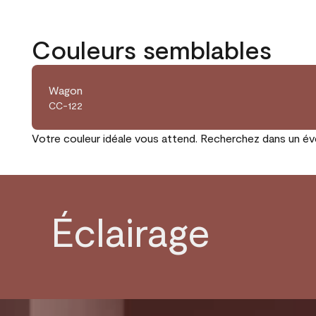
Couleurs semblables
Wagon
CC-122
Votre couleur idéale vous attend. Recherchez dans un éven
Éclairage