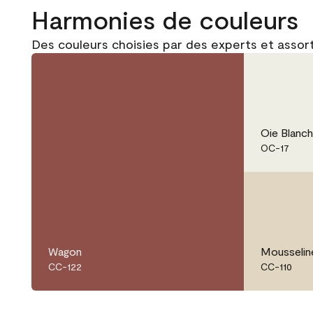
Harmonies de couleurs
Des couleurs choisies par des experts et assor
Oie Blanc
OC-17
Wagon
Mousselin
CC-122
CC-110