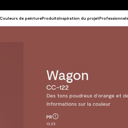
Couleurs de peinture
Produits
Inspiration du projet
Professionnel
Wagon
CC-122
Des tons poudreux d'orange et de
Informations sur la couleur
PR
13.23