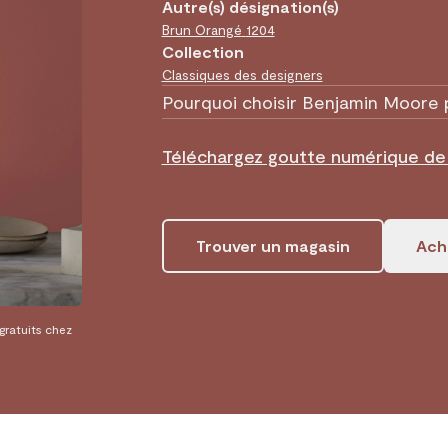
Autre(s) désignation(s)
Brun Orangé
1204
Collection
Classiques des designers
Pourquoi choisir Benjamin Moore 
Téléchargez goutte numérique d
Trouver un magasin
Ache
 gratuits chez