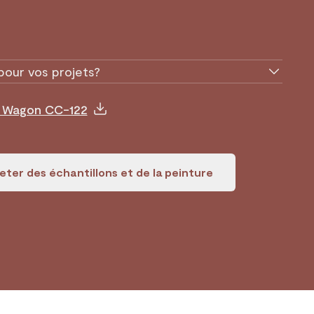
pour vos projets?
e Wagon CC-122
ter des échantillons et de la peinture