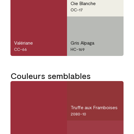
Oie Blanche
OC-17
Valériane
Gris Alpaga
CC-66
HC-169
Couleurs semblables
Truffe aux Framboises
2080-10