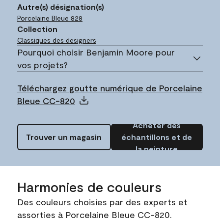
Autre(s) désignation(s)
Porcelaine Bleue
828
Collection
Classiques des designers
Pourquoi choisir Benjamin Moore pour
vos projets?
Téléchargez goutte numérique de Porcelaine
Bleue CC-820
Acheter des
Trouver un magasin
échantillons et de
la peinture
Harmonies de couleurs
Des couleurs choisies par des experts et
assorties à Porcelaine Bleue CC-820.