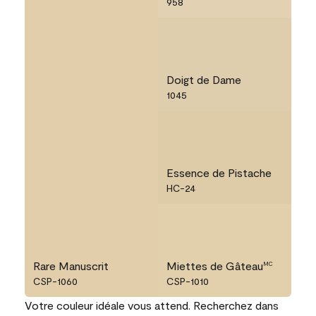
958
Doigt de Dame
1045
Essence de Pistache
HC-24
Rare Manuscrit
Miettes de Gâteau
MC
CSP-1060
CSP-1010
Votre couleur idéale vous attend. Recherchez dans