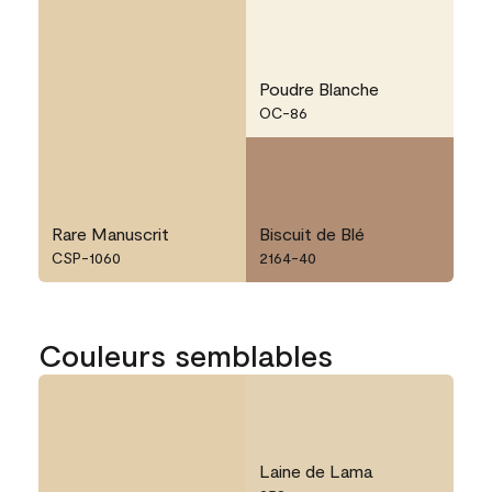
Poudre Blanche
OC-86
Rare Manuscrit
Biscuit de Blé
CSP-1060
2164-40
Couleurs semblables
Laine de Lama