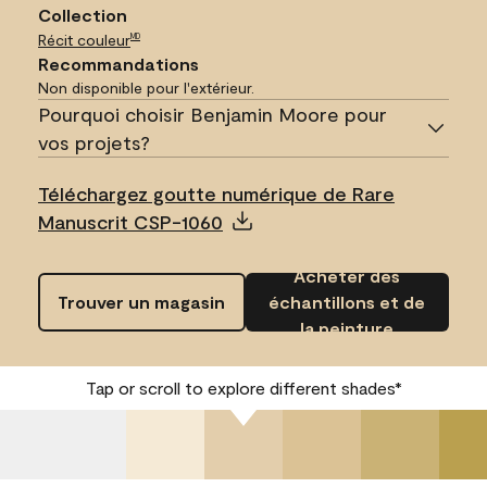
Collection
Récit couleur
MD
Recommandations
Non disponible pour l'extérieur.
Pourquoi choisir Benjamin Moore pour
vos projets?
Téléchargez goutte numérique de Rare
Manuscrit CSP-1060
Acheter des
Trouver un magasin
échantillons et de
la peinture
Tap or scroll to explore different shades*