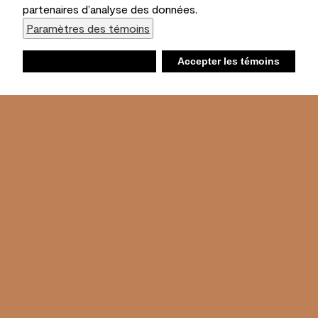
partenaires d’analyse des données.
Paramètres des témoins
Refuser
Accepter les témoins
Liste d’achats
Ambiant