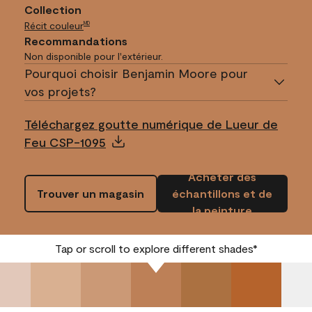
Collection
Récit couleur
MD
Recommandations
Non disponible pour l'extérieur.
Pourquoi choisir Benjamin Moore pour
vos projets?
Téléchargez goutte numérique de Lueur de
Feu CSP-1095
Acheter des
Trouver un magasin
échantillons et de
la peinture
Tap or scroll to explore different shades*