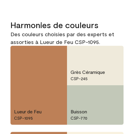
Harmonies de couleurs
Des couleurs choisies par des experts et
assorties à Lueur de Feu CSP-1095.
Grès Céramique
CSP-245
Lueur de Feu
Buisson
CSP-1095
CSP-770