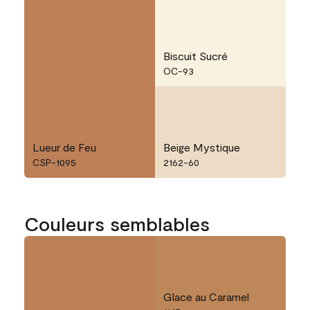
Biscuit Sucré
OC-93
Lueur de Feu
Beige Mystique
CSP-1095
2162-60
Couleurs semblables
Glace au Caramel