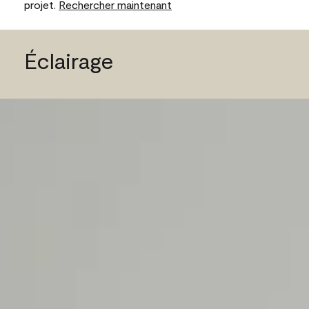
projet.
Rechercher maintenant
Éclairage