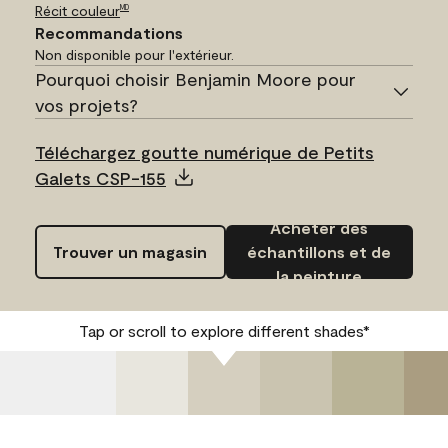
Récit couleur
MD
Recommandations
Non disponible pour l'extérieur.
Pourquoi choisir Benjamin Moore pour
vos projets?
Téléchargez goutte numérique de Petits
Galets CSP-155
Acheter des
Trouver un magasin
échantillons et de
la peinture
Tap or scroll to explore different shades*