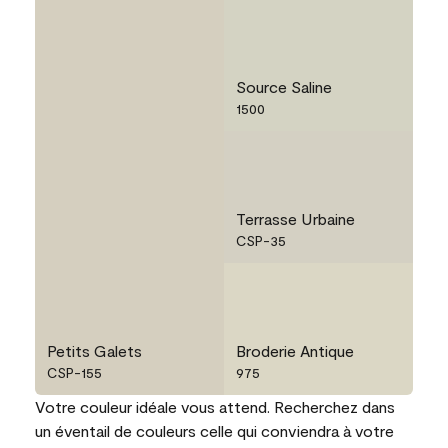
Source Saline
1500
Terrasse Urbaine
CSP-35
Petits Galets
Broderie Antique
CSP-155
975
Votre couleur idéale vous attend. Recherchez dans
un éventail de couleurs celle qui conviendra à votre