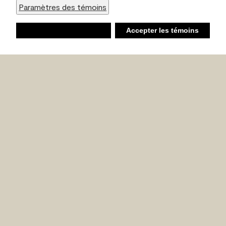
Paramètres des témoins
Refuser
Accepter les témoins
Liste d’achats
Ambiant