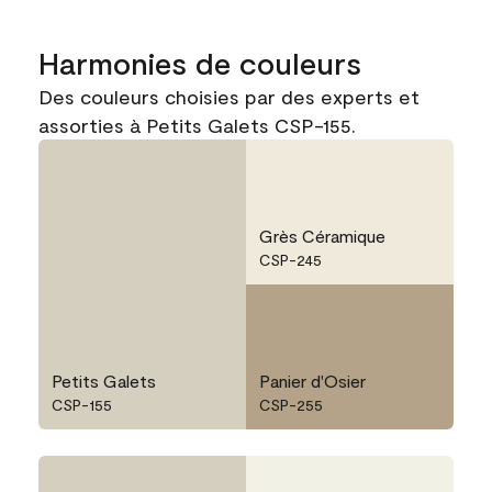
Harmonies de couleurs
Des couleurs choisies par des experts et
assorties à Petits Galets CSP-155.
Grès Céramique
CSP-245
Petits Galets
Panier d'Osier
CSP-155
CSP-255