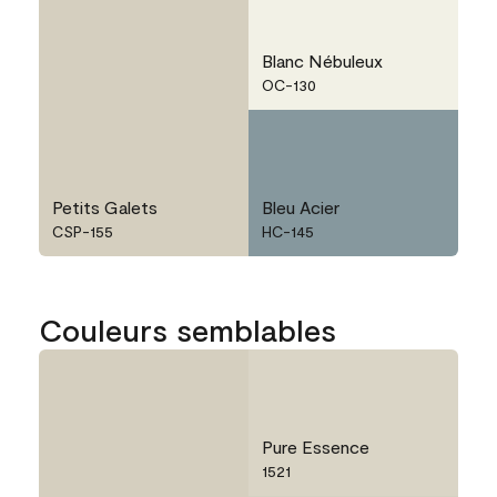
Blanc Nébuleux
OC-130
Petits Galets
Bleu Acier
CSP-155
HC-145
Couleurs semblables
Pure Essence
1521