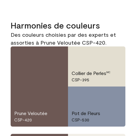
Harmonies de couleurs
Des couleurs choisies par des experts et
assorties à Prune Veloutée CSP-420.
Collier de Perles
MC
CSP-395
Prune Veloutée
Pot de Fleurs
CSP-420
CSP-530