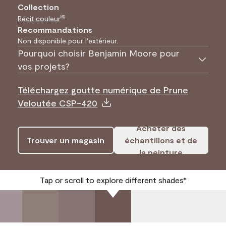
Collection
Récit couleur
MD
Recommandations
Non disponible pour l'extérieur.
Pourquoi choisir Benjamin Moore pour
vos projets?
Téléchargez goutte numérique de Prune
Veloutée CSP-420
Acheter des
Trouver un magasin
échantillons et de
la peinture
Tap or scroll to explore different shades*