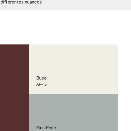
 différentes nuances
Buée
AF-15
Gris Perle