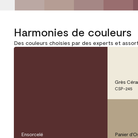
Harmonies de couleurs
Des couleurs choisies par des experts et assor
Grès Céra
CSP-245
Ensorcelé
Panier d'O