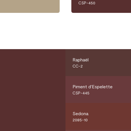
CSP-450
Raphaël
CC-2
Piment d'Espelette
CSP-445
Sedona
2085-10