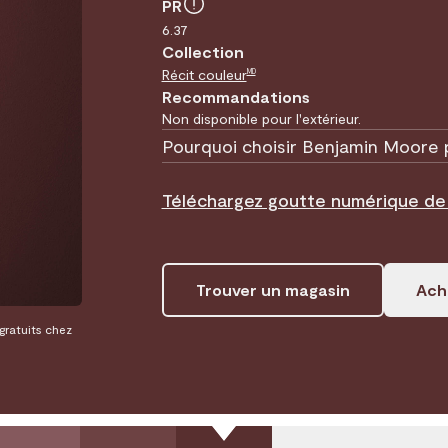
PR
6.37
Collection
Récit couleur
MD
Recommandations
Non disponible pour l'extérieur.
Pourquoi choisir Benjamin Moore 
Téléchargez goutte numérique d
Trouver un magasin
Ache
 gratuits chez