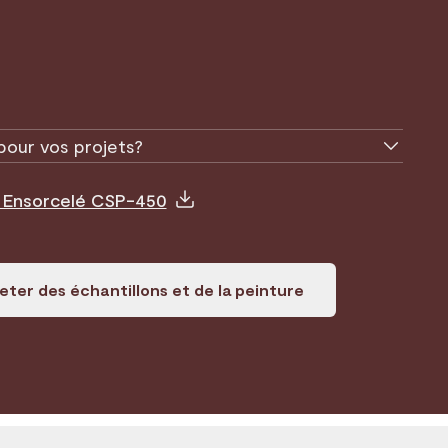
pour vos projets?
e Ensorcelé CSP-450
ter des échantillons et de la peinture