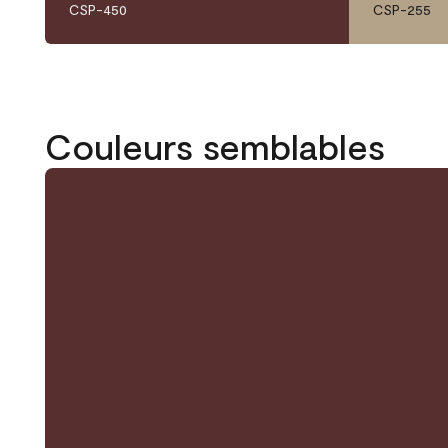
CSP-450
CSP-255
Couleurs semblables