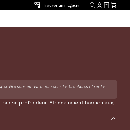
Trouver un magasin
s
aître sous un autre nom dans les brochures et sur les
t par sa profondeur. Étonnamment harmonieux,