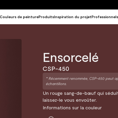
Couleurs de peinture
Produits
Inspiration du projet
Professionnel
Ensorcelé
CSP-450
* Récemment renommée, CSP-450 peut appar
échantillons.
Un rouge sang-de-bœuf qui sédui
laissez-le vous envoûter.
Informations sur la couleur