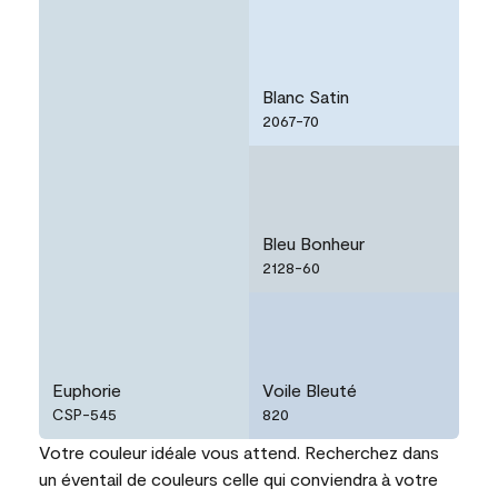
Blanc Satin
2067-70
Bleu Bonheur
2128-60
Euphorie
Voile Bleuté
CSP-545
820
Votre couleur idéale vous attend. Recherchez dans
un éventail de couleurs celle qui conviendra à votre