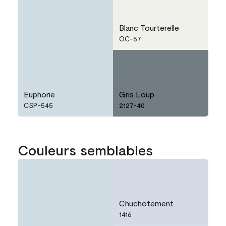
Blanc Tourterelle
OC-57
Euphorie
Gris Loup
CSP-545
2127-40
Couleurs semblables
Chuchotement
1416