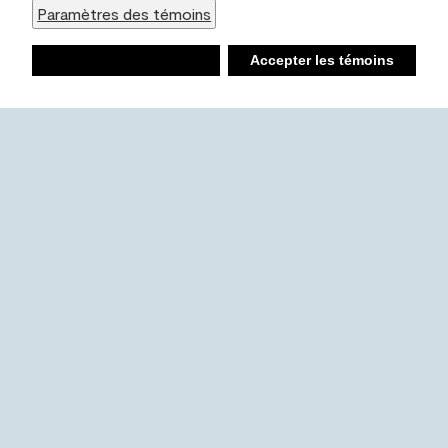
Paramètres des témoins
Refuser
Accepter les témoins
Liste d’achats
Ambiant