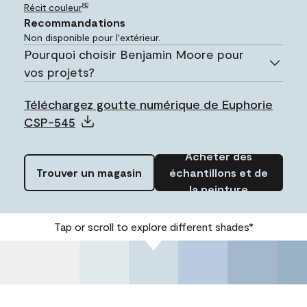
Récit couleur
MD
Recommandations
Non disponible pour l'extérieur.
Pourquoi choisir Benjamin Moore pour
vos projets?
Téléchargez goutte numérique de Euphorie
CSP-545
Acheter des
Trouver un magasin
échantillons et de
la peinture
Tap or scroll to explore different shades*