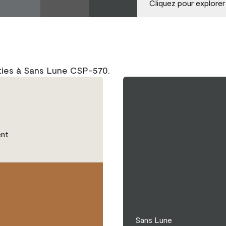
Cliquez pour explorer
ties à Sans Lune CSP-570.
nt
Sans Lune