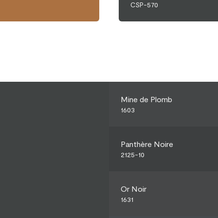
CSP-570
Mine de Plomb
1603
Panthère Noire
2125-10
Or Noir
1631