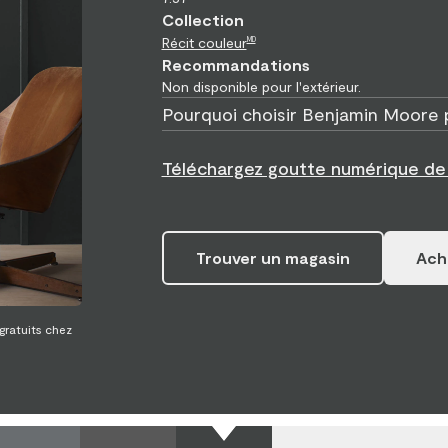
Collection
Récit couleur
MD
Recommandations
Non disponible pour l'extérieur.
Pourquoi choisir Benjamin Moore 
Téléchargez goutte numérique d
Trouver un magasin
Ache
 gratuits chez