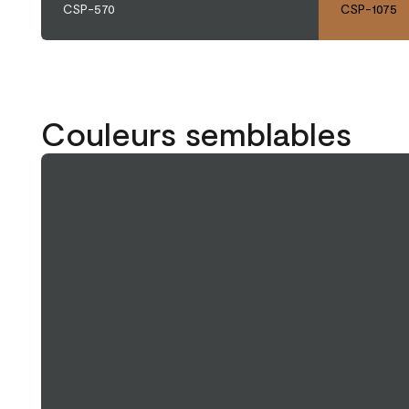
CSP-570
CSP-1075
Couleurs semblables