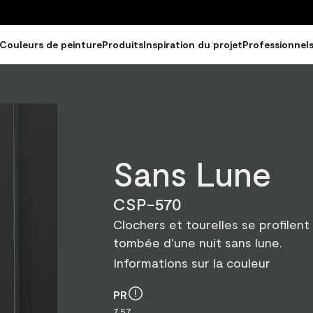
Couleurs de peinture
Produits
Inspiration du projet
Professionnel
Sans Lune
CSP-570
Clochers et tourelles se profilent
tombée d'une nuit sans lune.
Informations sur la couleur
PR
7.57