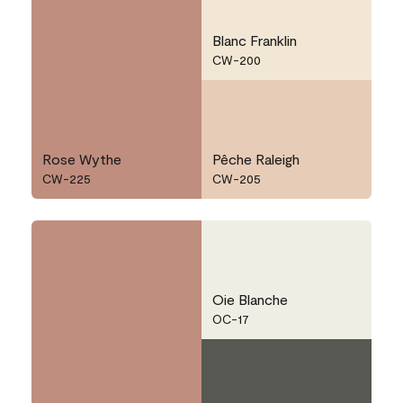
Blanc Franklin
CW-200
Rose Wythe
Pêche Raleigh
CW-225
CW-205
Oie Blanche
OC-17