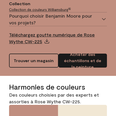
Collection
Collection de couleurs Williamsburg
MD
Pourquoi choisir Benjamin Moore pour
vos projets?
Téléchargez goutte numérique de Rose
Wythe CW-225
Acheter des
Trouver un magasin
échantillons et de
la peinture
Harmonies de couleurs
Des couleurs choisies par des experts et
assorties à Rose Wythe CW-225.