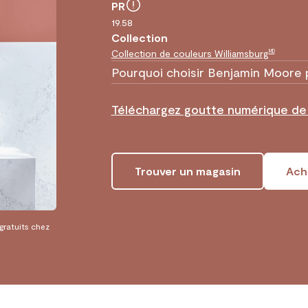
PR
19.58
Collection
Collection de couleurs Williamsburg
MD
Pourquoi choisir Benjamin Moore 
Téléchargez goutte numérique de
Trouver un magasin
Ache
 gratuits chez