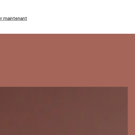
r maintenant