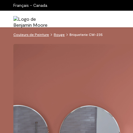
Français - Canada
Couleurs de Peinture
Rouge
Briqueterie CW-235