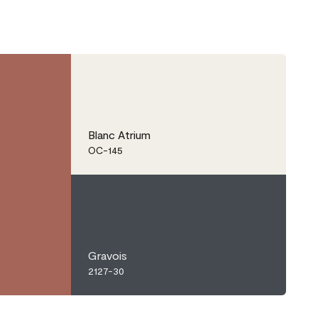
Blanc Atrium
OC-145
Gravois
2127-30