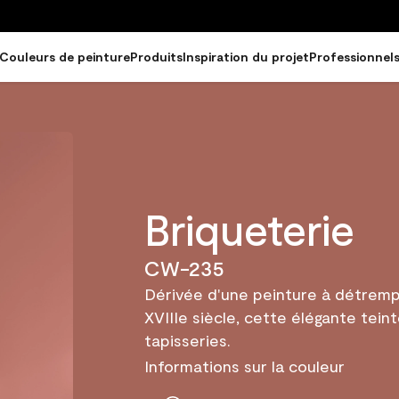
Couleurs de peinture
Produits
Inspiration du projet
Professionnel
Briqueterie
CW-235
Dérivée d'une peinture à détrempe
XVIIIe siècle, cette élégante teint
tapisseries.
Informations sur la couleur