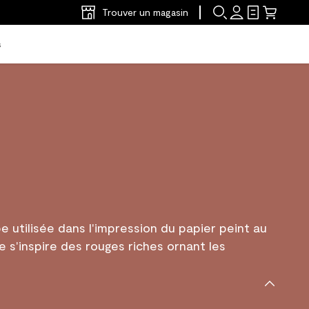
Trouver un magasin
s
 utilisée dans l'impression du papier peint au
e s'inspire des rouges riches ornant les