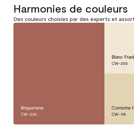
Harmonies de couleurs
Des couleurs choisies par des experts et assor
Blanc Frank
CW-200
Briqueterie
Corniche 
CW-235
CW-115