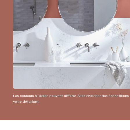
Les couleurs à l’écran peuvent différer. Allez chercher des échantillons
votre détaillant
.