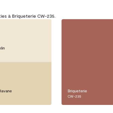
ties à Briqueterie CW-235.
lin
Havane
Briqueterie
CW-235