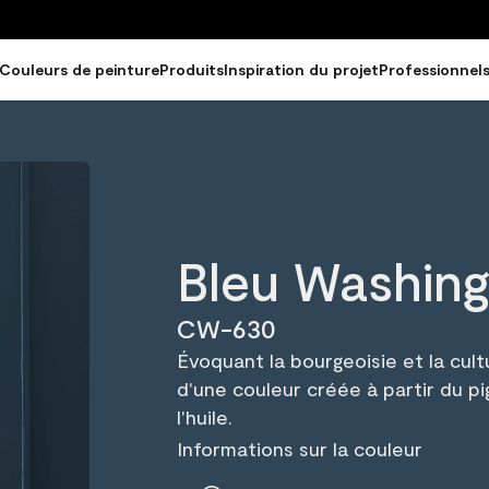
Couleurs de peinture
Produits
Inspiration du projet
Professionnel
Bleu Washin
CW-630
Évoquant la bourgeoisie et la cult
d'une couleur créée à partir du p
l'huile.
Informations sur la couleur