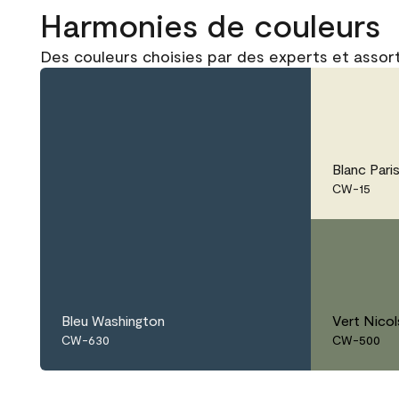
Harmonies de couleurs
Des couleurs choisies par des experts et asso
Blanc Pari
CW-15
Bleu Washington
Vert Nico
CW-630
CW-500