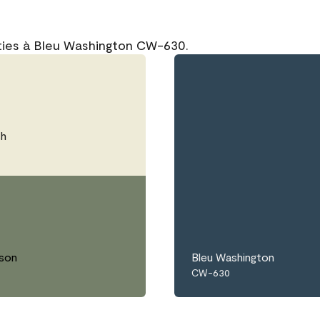
rties à Bleu Washington CW-630.
sh
lson
Bleu Washington
CW-630