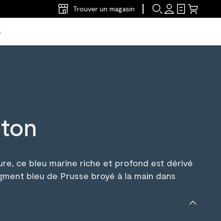
Trouver un magasin
s
gton
ure, ce bleu marine riche et profond est dérivé
igment bleu de Prusse broyé à la main dans