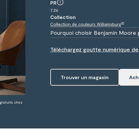
PR
7.26
Collection
Collection de couleurs Williamsburg
MD
Pourquoi choisir Benjamin Moore 
Téléchargez goutte numérique d
Trouver un magasin
Ache
 gratuits chez